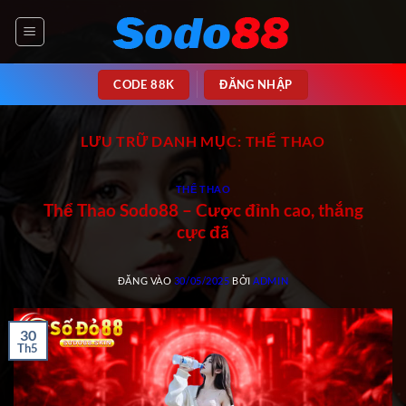
Bỏ
qua
nội
dung
CODE 88K
ĐĂNG NHẬP
LƯU TRỮ DANH MỤC:
THỂ THAO
THỂ THAO
Thể Thao Sodo88 – Cược đỉnh cao, thắng
cực đã
ĐĂNG VÀO
30/05/2025
BỞI
ADMIN
30
Th5