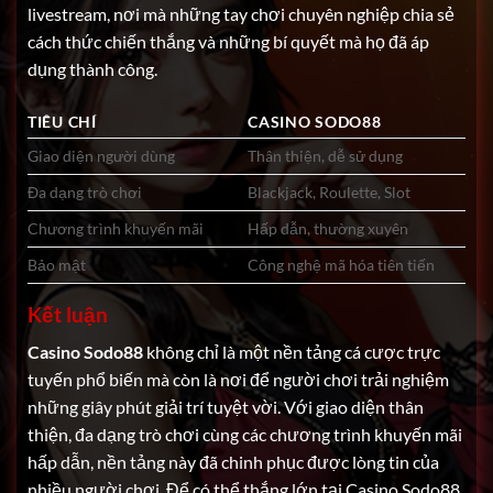
livestream, nơi mà những tay chơi chuyên nghiệp chia sẻ
cách thức chiến thắng và những bí quyết mà họ đã áp
dụng thành công.
TIÊU CHÍ
CASINO SODO88
Giao diện người dùng
Thân thiện, dễ sử dụng
Đa dạng trò chơi
Blackjack, Roulette, Slot
Chương trình khuyến mãi
Hấp dẫn, thường xuyên
Bảo mật
Công nghệ mã hóa tiên tiến
Kết luận
Casino Sodo88
không chỉ là một nền tảng cá cược trực
tuyến phổ biến mà còn là nơi để người chơi trải nghiệm
những giây phút giải trí tuyệt vời. Với giao diện thân
thiện, đa dạng trò chơi cùng các chương trình khuyến mãi
hấp dẫn, nền tảng này đã chinh phục được lòng tin của
nhiều người chơi. Để có thể thắng lớn tại Casino Sodo88,