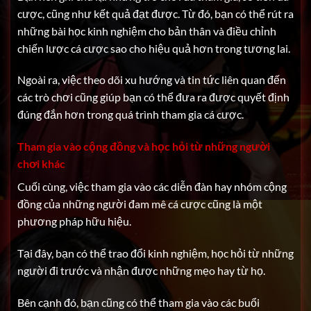
cược, cũng như kết quả đạt được. Từ đó, bạn có thể rút ra
những bài học kinh nghiệm cho bản thân và điều chỉnh
chiến lược cá cược sao cho hiệu quả hơn trong tương lai.
Ngoài ra, việc theo dõi xu hướng và tin tức liên quan đến
các trò chơi cũng giúp bạn có thể đưa ra được quyết định
đúng đắn hơn trong quá trình tham gia cá cược.
Tham gia vào cộng đồng và học hỏi từ những người
chơi khác
Cuối cùng, việc tham gia vào các diễn đàn hay nhóm cộng
đồng của những người đam mê cá cược cũng là một
phương pháp hữu hiệu.
Tại đây, bạn có thể trao đổi kinh nghiệm, học hỏi từ những
người đi trước và nhận được những mẹo hay từ họ.
Bên cạnh đó, bạn cũng có thể tham gia vào các buổi