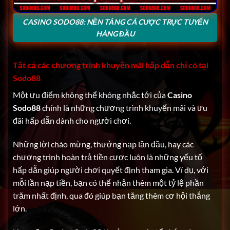
CASINO SODO88: NỀN TẢNG CÁ CƯỢC TRỰC TUYẾN
HÀNG ĐẦU
Tất cả các chương trình khuyến mãi hấp dẫn chỉ có tại
Sodo88
Một ưu điểm không thể không nhắc tới của
Casino
Sodo88
chính là những chương trình khuyến mãi và ưu
đãi hấp dẫn dành cho người chơi.
Những lời chào mừng, thưởng nạp lần đầu, hay các
chương trình hoàn trả tiền cược luôn là những yếu tố
hấp dẫn giúp người chơi quyết định tham gia. Ví dụ, với
mỗi lần nạp tiền, bạn có thể nhận thêm một tỷ lệ phần
trăm nhất định, qua đó giúp bạn tăng thêm cơ hội thắng
lớn.