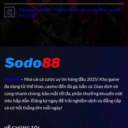
Tải App Sodo88 – Giải trí đỉnh cao trong tầm tay, tải
29
Th5
là trúng
Sodo88
– Nhà cái cá cược uy tín hàng đầu 2025! Kho game
đa dạng từ thể thao, casino đến đá gà, bắn cá. Giao dịch vô
cùng nhanh chóng, bảo mật tối đa, phần thưởng khuyến mãi
siêu hấp dẫn. Đăng ký ngay để trải nghiệm dịch vụ đẳng cấp
và cơ hội thắng lớn mỗi ngày!
VỀ CHÚNG TÔI