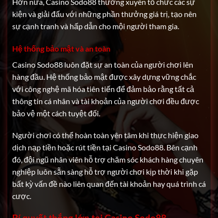
Hơn nữa, Casino Sodo88 thường xuyên tổ chức các sự
kiện và giải đấu với những phần thưởng giá trị, tạo nên
sự cạnh tranh và hấp dẫn cho mội người tham gia.
Hệ thống bảo mật và an toàn
Casino Sodo88 luôn đặt sự an toàn của người chơi lên
hàng đầu. Hệ thống bảo mật được xây dựng vững chắc
với công nghệ mã hóa tiên tiến để đảm bảo rằng tất cả
thông tin cá nhân và tài khoản của người chơi đều được
bảo vệ một cách tuyệt đối.
Người chơi có thể hoàn toàn yên tâm khi thực hiện giao
dịch nạp tiền hoặc rút tiền tại Casino Sodo88. Bên cạnh
đó, đội ngũ nhân viên hỗ trợ chăm sóc khách hàng chuyên
nghiệp luôn sẵn sàng hỗ trợ người chơi kịp thời khi gặp
bất kỳ vấn đề nào liên quan đến tài khoản hay quá trình cá
cược.
Bí quyết thắng lớn tại Casino Sodo88