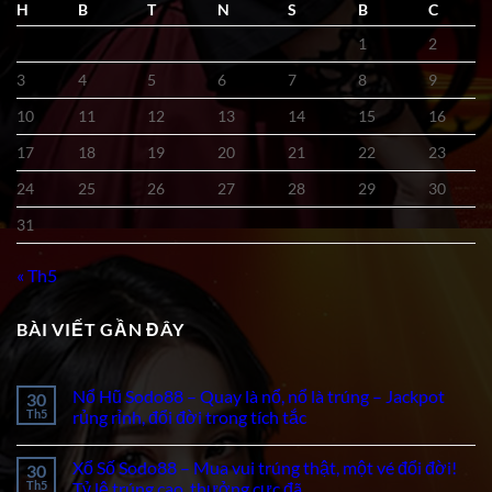
H
B
T
N
S
B
C
1
2
3
4
5
6
7
8
9
10
11
12
13
14
15
16
17
18
19
20
21
22
23
24
25
26
27
28
29
30
31
« Th5
BÀI VIẾT GẦN ĐÂY
Nổ Hũ Sodo88 – Quay là nổ, nổ là trúng – Jackpot
30
Th5
rủng rỉnh, đổi đời trong tích tắc
Xổ Số Sodo88 – Mua vui trúng thật, một vé đổi đời!
30
Th5
Tỷ lệ trúng cao, thưởng cực đã